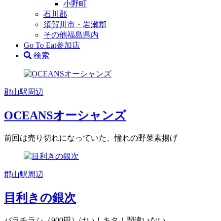
小野町
石川郡
須賀川市・岩瀬郡
その他福島県内
Go To Eat参加店
検索
郡山駅周辺
OCEANSオーシャンズ
前回は売り切れになっていた、憧れの野菜素揚げ
郡山駅周辺
目利きの銀次
バラチラシ（900円）はい！キタ！間違いない