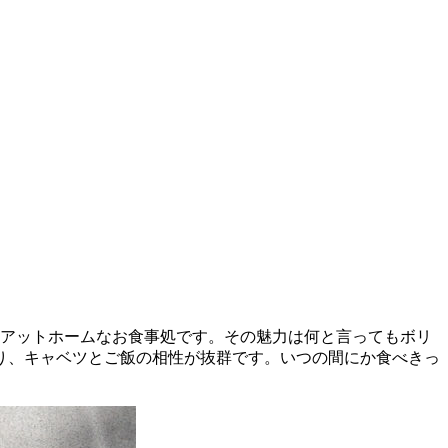
るアットホームなお食事処です。その魅力は何と言ってもボリ
り、キャベツとご飯の相性が抜群です。いつの間にか食べきっ