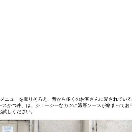
のメニューを取りそろえ、昔から多くのお客さんに愛されてい
ースかつ丼」は、ジューシーなカツに濃厚ソースが絡まってお
お試しください。