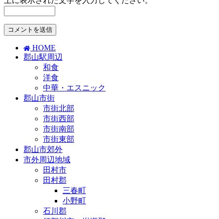
上に表示された文字を入力してください。
HOME
郡山駅周辺
和食
洋食
中華・エスニック
郡山市街
市街北部
市街西部
市街南部
市街東部
郡山市郊外
市外周辺地域
田村市
田村郡
三春町
小野町
石川郡