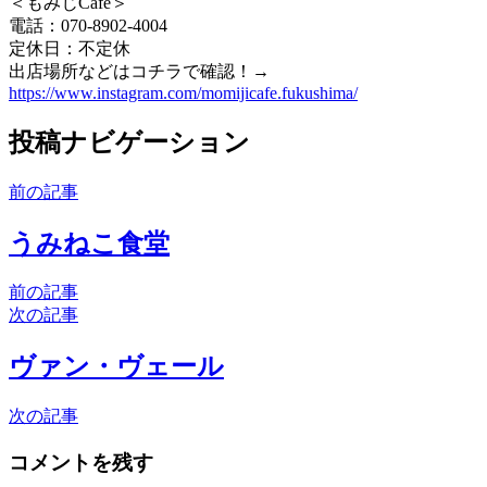
＜もみじCafe＞
電話：070-8902-4004
定休日：不定休
出店場所などはコチラで確認！→
https://www.instagram.com/momijicafe.fukushima/
投稿ナビゲーション
前の記事
うみねこ食堂
前の記事
次の記事
ヴァン・ヴェール
次の記事
コメントを残す