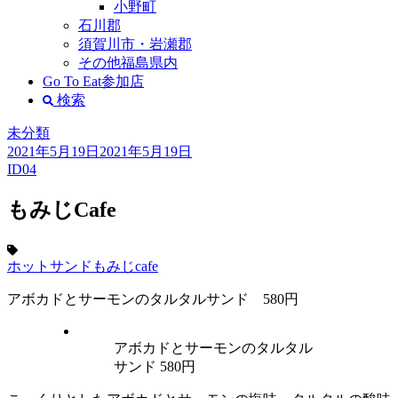
小野町
石川郡
須賀川市・岩瀬郡
その他福島県内
Go To Eat参加店
検索
未分類
2021年5月19日
2021年5月19日
ID04
もみじCafe
ホットサンド
もみじcafe
アボカドとサーモンのタルタルサンド 580円
アボカドとサーモンのタルタル
サンド 580円