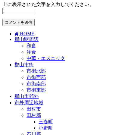
上に表示された文字を入力してください。
HOME
郡山駅周辺
和食
洋食
中華・エスニック
郡山市街
市街北部
市街西部
市街南部
市街東部
郡山市郊外
市外周辺地域
田村市
田村郡
三春町
小野町
石川郡