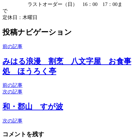
ラストオーダー（日） 16：00 17：00ま
で
定休日：木曜日
投稿ナビゲーション
前の記事
みはる浪漫 割烹 八文字屋 お食事
処 ほうろく亭
前の記事
次の記事
和・郡山 すが波
次の記事
コメントを残す