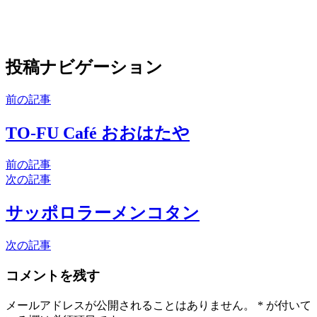
投稿ナビゲーション
前の記事
TO-FU Café おおはたや
前の記事
次の記事
サッポロラーメンコタン
次の記事
コメントを残す
メールアドレスが公開されることはありません。
*
が付いて