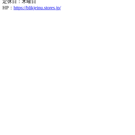
定休日：木曜日
HP：
https://blikjeinu.stores.jp/