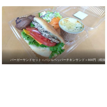
バーガーサンドセット＜バジルペッパーチキンサンド＞800円（税抜