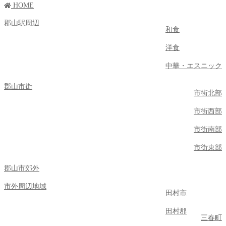
HOME
郡山駅周辺
和食
洋食
中華・エスニック
郡山市街
市街北部
市街西部
市街南部
市街東部
郡山市郊外
市外周辺地域
田村市
田村郡
三春町