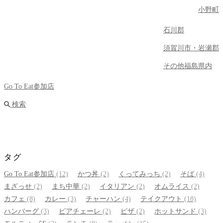
小野町
石川郡
須賀川市・岩瀬郡
その他福島県内
Go To Eat参加店
検索
タグ
Go To Eat参加店
(12)
かつ丼
(2)
くってみっち
(2)
そば
(4)
まざっせ
(2)
まち中華
(2)
イタリアン
(2)
オムライス
(2)
カフェ
(8)
カレー
(3)
チャーハン
(4)
テイクアウト
(18)
ハンバーグ
(3)
ピアチェーレ
(2)
ピザ
(2)
ホットサンド
(3)