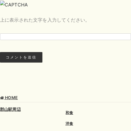
上に表示された文字を入力してください。
HOME
郡山駅周辺
和食
洋食