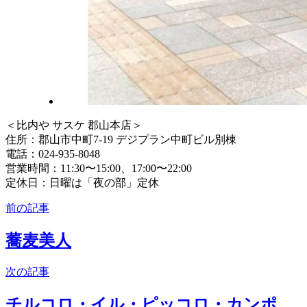
＜比内や サスケ 郡山本店＞
住所：郡山市中町7-19 デジプラン中町ビル別棟
電話：024-935-8048
営業時間：11:30〜15:00、17:00〜22:00
定休日：日曜は「夜の部」定休
前の記事
蕎麦美人
次の記事
チルコロ・イル・ピッコロ・カンポ