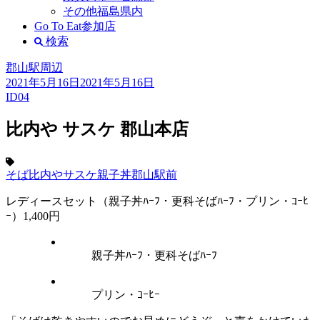
その他福島県内
Go To Eat参加店
検索
郡山駅周辺
2021年5月16日
2021年5月16日
ID04
比内や サスケ 郡山本店
そば
比内やサスケ
親子丼
郡山駅前
レディースセット（親子丼ﾊｰﾌ・更科そばﾊｰﾌ・プリン・ｺｰﾋ
ｰ）1,400円
親子丼ﾊｰﾌ・更科そばﾊｰﾌ
プリン・ｺｰﾋｰ