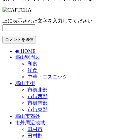
上に表示された文字を入力してください。
HOME
郡山駅周辺
和食
洋食
中華・エスニック
郡山市街
市街北部
市街西部
市街南部
市街東部
郡山市郊外
市外周辺地域
田村市
田村郡