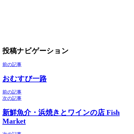
投稿ナビゲーション
前の記事
おむすび一路
前の記事
次の記事
新鮮魚介・浜焼きとワインの店 Fish
Market