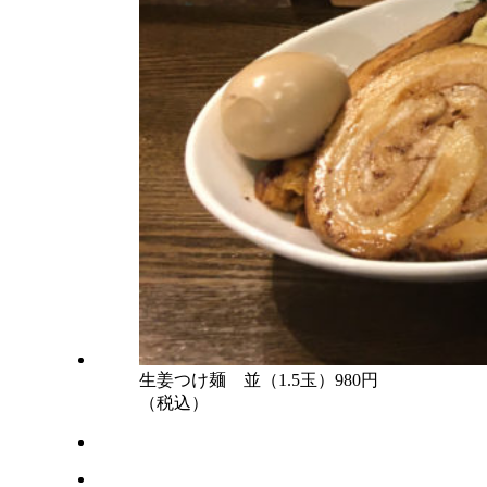
生姜つけ麺 並（1.5玉）980円
（税込）